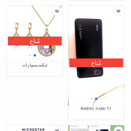
مُباع
مُباع
ئیکسـسوارات
Redmi note 11