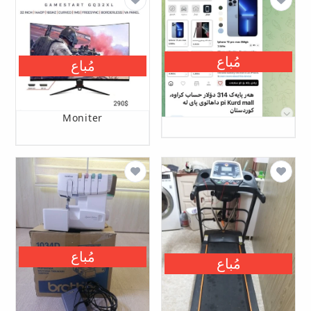
مُباع
مُباع
Moniter
مُباع
مُباع