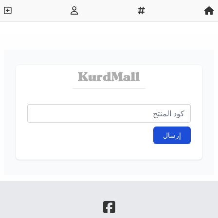
إرسال