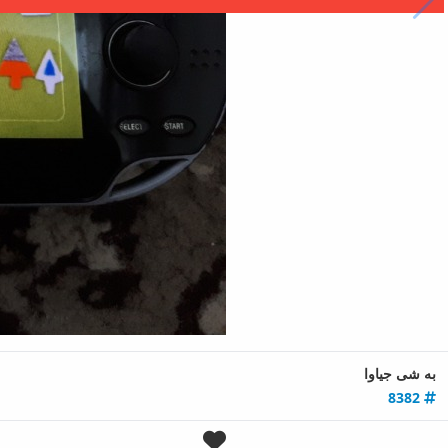
به‌ شی جیاوا
8382